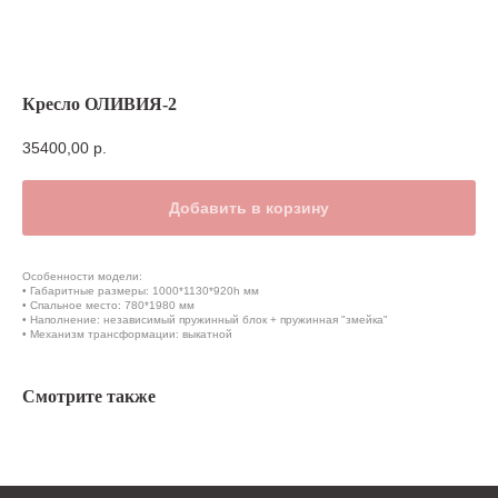
Кресло ОЛИВИЯ-2
35400,00
р.
Добавить в корзину
Особенности модели:
• Габаритные размеры: 1000*1130*920h мм
• Спальное место: 780*1980 мм
• Наполнение: независимый пружинный блок + пружинная "змейка"
• Механизм трансформации: выкатной
Смотрите также