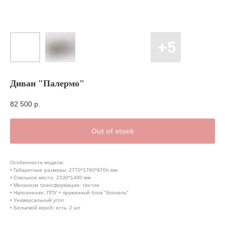
Диван "Палермо"
82 500
р.
Out of stock
Особенности модели:
• Габаритные размеры: 2770*1760*970h мм
• Спальное место: 2330*1490 мм
• Механизм трансформации: тик-так
• Наполнение: ППУ + пружинный блок "боннель"
• Универсальный угол
• Бельевой короб: есть, 2 шт