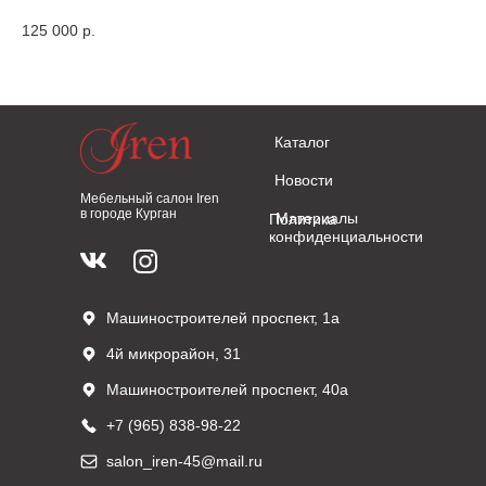
125 000
р.
2 
Каталог
Новости
Мебельный салон Iren
в городе Курган
Материалы
Политика
конфиденциальности
Машиностроителей проспект, 1а
4й микрорайон, 31
Машиностроителей проспект, 40а
+7 (965) 838-98-22
salon_iren-45@mail.ru