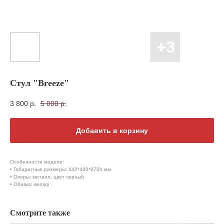
Стул "Breeze"
3 800
р.
5 000
р.
Добавить в корзину
Особенности модели:
• Габаритные размеры: 440*480*870h мм
• Опоры: металл, цвет черный
• Обивка: велюр
Смотрите также