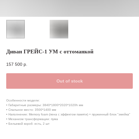
Диван ГРЕЙС-1 УМ с оттоманкой
157 500
р.
Out of stock
Особенности модели:
• Габаритные размеры: 3840*1800*2020*1020h мм
• Спальное место: 3500*1400 мм
• Наполнение: Memory foam (пена с эффектом памяти) + пружинный блок "змейка"
• Механизм трансформации: пума
• Бельевой короб: есть, 2 шт