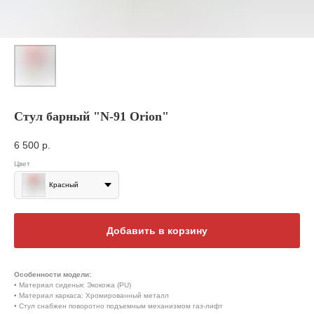
Стул барный "N-91 Orion"
6 500
р.
Цвет
Красный
Добавить в корзину
Особенности модели:
• Материал сиденья: Экокожа (PU)
• Материал каркаса: Хромированный металл
• Стул снабжен поворотно подъемным механизмом газ-лифт