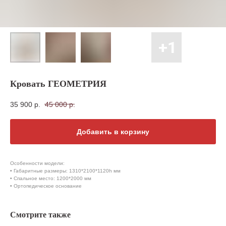
Кровать ГЕОМЕТРИЯ
35 900
р.
45 000
р.
Добавить в корзину
Особенности модели:
• Габаритные размеры: 1310*2100*1120h мм
• Спальное место: 1200*2000 мм
• Ортопедическое основание
Смотрите также