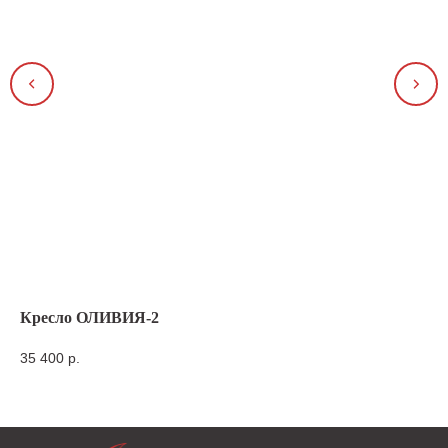
Кресло ОЛИВИЯ-2
Кр
35 400
р.
33