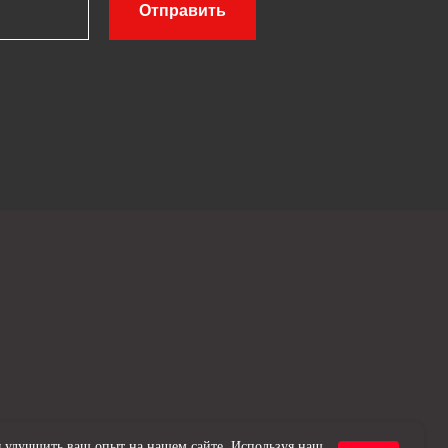
Отправить
 улучшить ваш опыт на нашем сайте. Используя наш