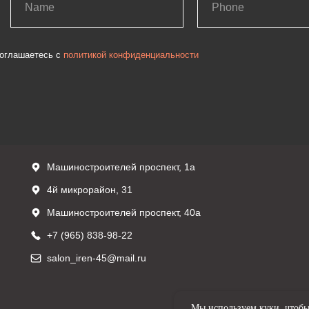
оглашаетесь с
политикой конфиденциальности
Машиностроителей проспект, 1а
4й микрорайон, 31
Машиностроителей проспект, 40а
+7 (965) 838-98-22
salon_iren-45@mail.ru
Мы используем куки, чтобы