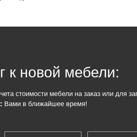
 к новой мебели:
ета стоимости мебели на заказ или для за
с Вами в ближайшее время!