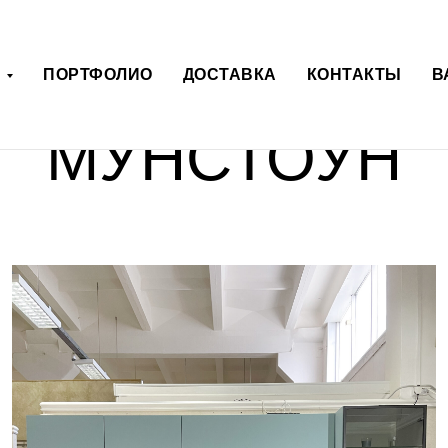
КУХНЯ ОТ IREN
Г
ПОРТФОЛИО
ДОСТАВКА
КОНТАКТЫ
В
МУНСТОУН